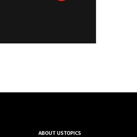
ABOUT US
TOPICS