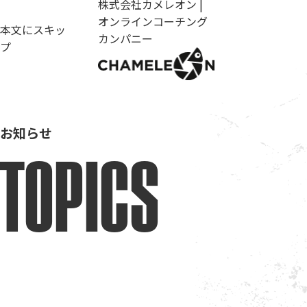
株式会社カメレオン |
オンラインコーチング
本文にスキッ
カンパニー
プ
お知らせ
TOPICS