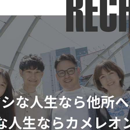
REC
マシな人生なら他所へ
な人生ならカメレオ