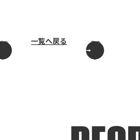
一覧へ戻る
前の
次の
投稿
投稿
へ
へ