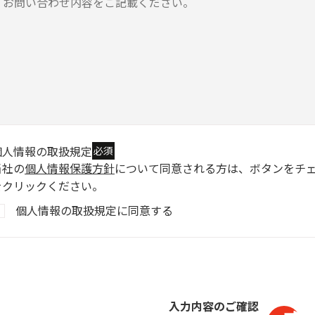
個人情報の取扱規定
必須
当社の
個人情報保護方針
について同意される方は、ボタンをチ
をクリックください。
個人情報の取扱規定に同意する
入力内容のご確認