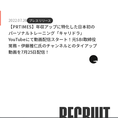
2022.07.26
プレスリリース
【PRTIMES】年収アップに特化した日本初の
パーソナルトレーニング「キャリドラ」
YouTubeにて動画配信スタート！元SBI取締役
常務・伊藤雅仁氏のチャンネルとのタイアップ
動画を7月25日配信！
RECRUIT