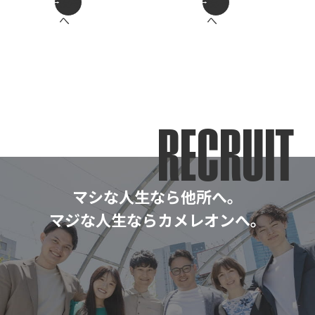
投稿
投稿
へ
へ
RECRUIT
マシな人生なら他所へ。
マジな人生ならカメレオンへ。