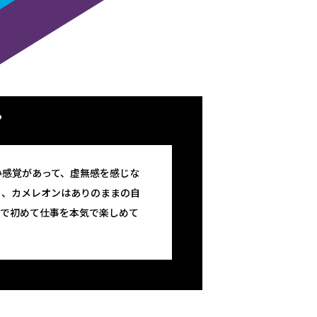
？
い感覚があって、虚無感を感じな
も、カメレオンはありのままの自
生で初めて仕事を本気で楽しめて