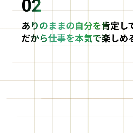
02
ありのままの自分を肯定し
だから仕事を本気で楽しめ