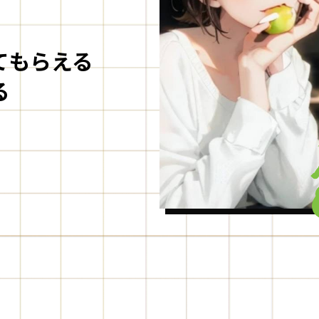
てもらえる
る