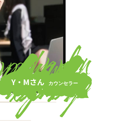
Y・Mさん
カウンセラー