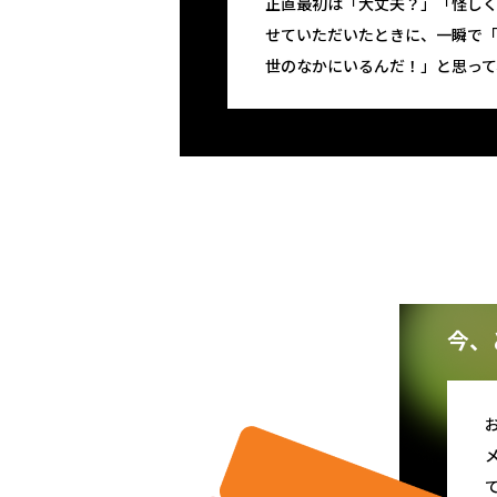
正直最初は「大丈夫？」「怪し
せていただいたときに、一瞬で
世のなかにいるんだ！」と思って
今、