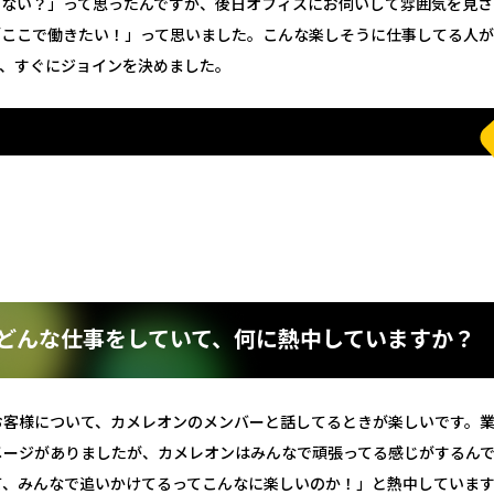
くない？」って思ったんですが、後日オフィスにお伺いして雰囲気を見さ
「ここで働きたい！」って思いました。こんな楽しそうに仕事してる人が
、すぐにジョインを決めました。
どんな仕事をしていて、何に熱中していますか？
お客様について、カメレオンのメンバーと話してるときが楽しいです。
メージがありましたが、カメレオンはみんなで頑張ってる感じがするん
て、みんなで追いかけてるってこんなに楽しいのか！」と熱中していま