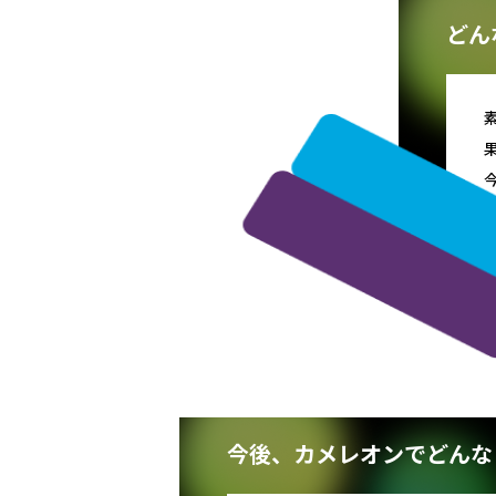
どん
今後、カメレオンでどんな