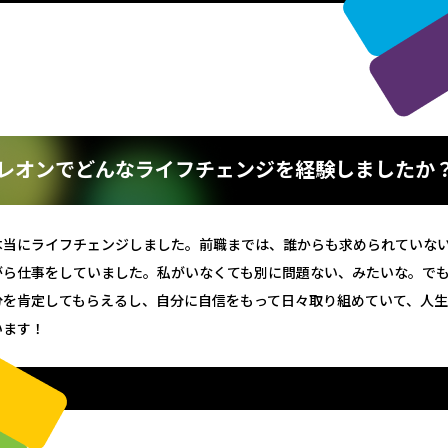
エントリーへ
レオンでどんなライフチェンジを経験しましたか
本当にライフチェンジしました。前職までは、誰からも求められていな
がら仕事をしていました。私がいなくても別に問題ない、みたいな。で
分を肯定してもらえるし、自分に自信をもって日々取り組めていて、人
います！