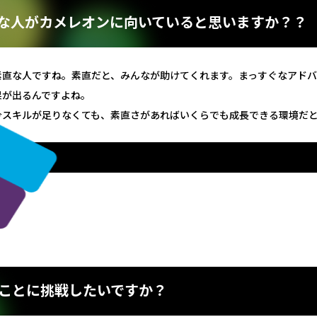
な人がカメレオンに向いていると思いますか？？
素直な人ですね。素直だと、みんなが助けてくれます。まっすぐなアド
果が出るんですよね。
今スキルが足りなくても、素直さがあればいくらでも成長できる環境だ
ことに挑戦したいですか？