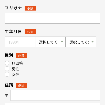
フリガナ
必須
生年月日
必須
性別
必須
無回答
男性
女性
住所
必須
〒