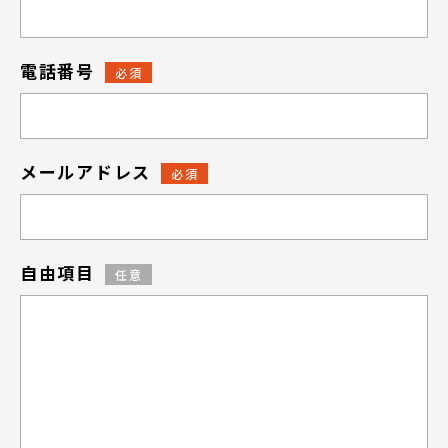
電話番号
必須
メールアドレス
必須
自由項目
エントリーへ
任意