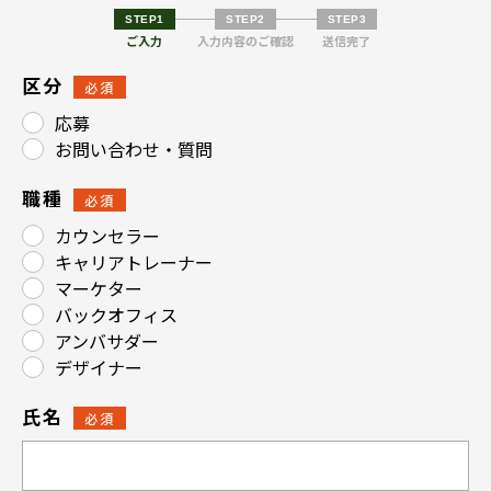
STEP1
STEP2
STEP3
ご入力
入力内容のご確認
送信完了
区分
必須
応募
お問い合わせ・質問
職種
必須
カウンセラー
キャリアトレーナー
マーケター
バックオフィス
アンバサダー
デザイナー
氏名
必須